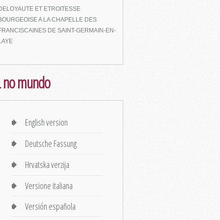
DELOYAUTE ET ETROITESSE
BOURGEOISE A LA CHAPELLE DES
FRANCISCAINES DE SAINT-GERMAIN-EN-
LAYE
L no mundo
English version
Deutsche Fassung
Hrvatska verzija
Versione italiana
Versión española