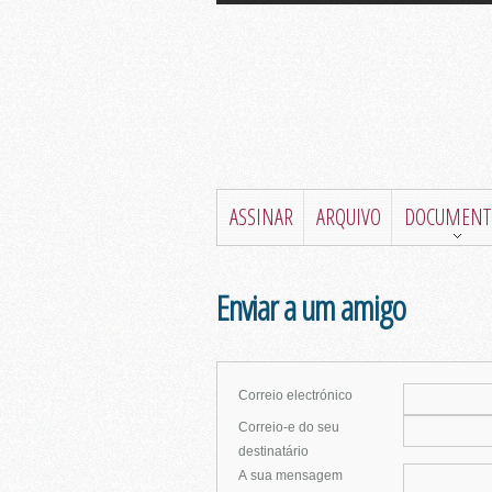
ASSINAR
ARQUIVO
DOCUMENT
Enviar a um amigo
Correio electrónico
Correio-e do seu
destinatário
A sua mensagem