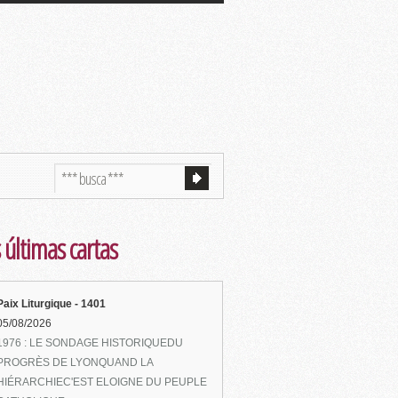
 últimas cartas
Paix Liturgique - 1401
05/08/2026
1976 : LE SONDAGE HISTORIQUEDU
PROGRÈS DE LYONQUAND LA
HIÉRARCHIEC'EST ELOIGNE DU PEUPLE